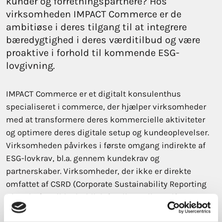
kunder og forretningspartnere? Hos
virksomheden IMPACT Commerce er de
ambitiøse i deres tilgang til at integrere
bæredygtighed i deres værditilbud og være
proaktive i forhold til kommende ESG-
lovgivning.
IMPACT Commerce er et digitalt konsulenthus
specialiseret i commerce, der hjælper virksomheder
med at transformere deres kommercielle aktiviteter
og optimere deres digitale setup og kundeoplevelser.
Virksomheden påvirkes i første omgang indirekte af
ESG-lovkrav, bl.a. gennem kundekrav og
partnerskaber. Virksomheder, der ikke er direkte
omfattet af CSRD (Corporate Sustainability Reporting
Directive), er ikke juridisk forpligtet til at udføre en
dobbelt væsentlighedsanalyse (DMA). Men der er flere