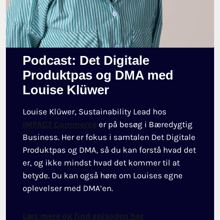
Podcast: Det Digitale
Produktpas og DMA med
Louise Klüwer
Louise Klüwer, Sustainability Lead hos
IMPACT Commerce
er på besøg i Bæredygtig
Business. Her er fokus i samtalen Det Digitale
Produktpas og DMA, så du kan forstå hvad det
er, og ikke mindst hvad det kommer til at
betyde. Du kan også høre om Louises egne
oplevelser med DMA’en.
Læs mere og find episoden her