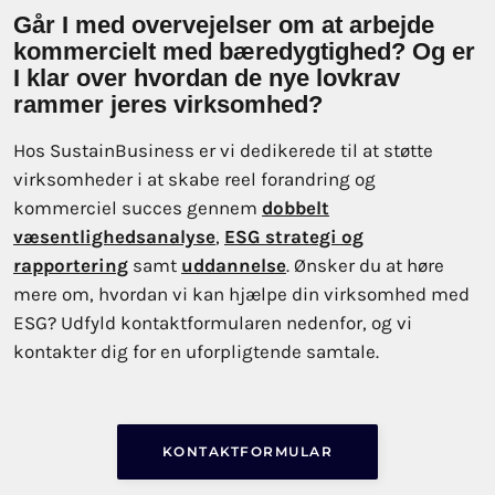
Går I med overvejelser om at arbejde
kommercielt med bæredygtighed? Og er
I klar over hvordan de nye lovkrav
rammer jeres virksomhed?
Hos SustainBusiness er vi dedikerede til at støtte
virksomheder i at skabe reel forandring og
kommerciel succes gennem
dobbelt
væsentlighedsanalyse
,
ESG strategi og
rapportering
samt
uddannelse
. Ønsker du at høre
mere om, hvordan vi kan hjælpe din virksomhed med
ESG? Udfyld kontaktformularen nedenfor, og vi
kontakter dig for en uforpligtende samtale.
KONTAKTFORMULAR