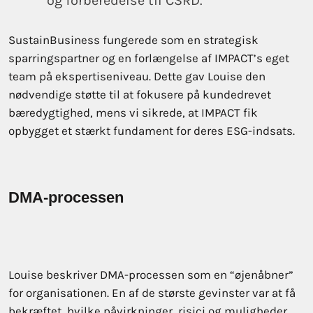
og forberedelse til CSRD.
SustainBusiness fungerede som en strategisk
sparringspartner og en forlængelse af IMPACT’s eget
team på ekspertiseniveau. Dette gav Louise den
nødvendige støtte til at fokusere på kundedrevet
bæredygtighed, mens vi sikrede, at IMPACT fik
opbygget et stærkt fundament for deres ESG-indsats.
DMA-processen
Louise beskriver DMA-processen som en “øjenåbner”
for organisationen. En af de største gevinster var at få
bekræftet, hvilke påvirkninger, risici og muligheder