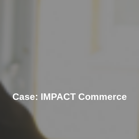
Case: IMPACT Commerce