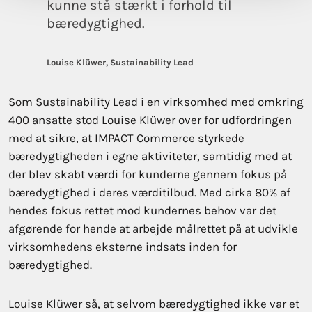
kunne stå stærkt i forhold til
bæredygtighed.
Louise Klüwer, Sustainability Lead
Som Sustainability Lead i en virksomhed med omkring
400 ansatte stod Louise Klüwer over for udfordringen
med at sikre, at IMPACT Commerce styrkede
bæredygtigheden i egne aktiviteter, samtidig med at
der blev skabt værdi for kunderne gennem fokus på
bæredygtighed i deres værditilbud. Med cirka 80% af
hendes fokus rettet mod kundernes behov var det
afgørende for hende at arbejde målrettet på at udvikle
virksomhedens eksterne indsats inden for
bæredygtighed.
Louise Klüwer så, at selvom bæredygtighed ikke var et