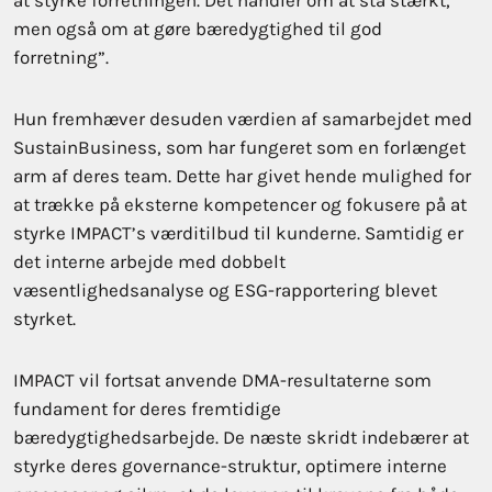
at styrke forretningen. Det handler om at stå stærkt,
men også om at gøre bæredygtighed til god
forretning”.
Hun fremhæver desuden værdien af samarbejdet med
SustainBusiness, som har fungeret som en forlænget
arm af deres team. Dette har givet hende mulighed for
at trække på eksterne kompetencer og fokusere på at
styrke IMPACT’s værditilbud til kunderne. Samtidig er
det interne arbejde med dobbelt
væsentlighedsanalyse og ESG-rapportering blevet
styrket.
IMPACT vil fortsat anvende DMA-resultaterne som
fundament for deres fremtidige
bæredygtighedsarbejde. De næste skridt indebærer at
styrke deres governance-struktur, optimere interne