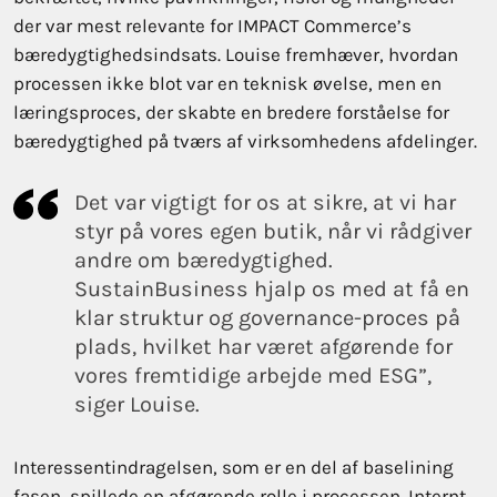
der var mest relevante for IMPACT Commerce’s
bæredygtighedsindsats. Louise fremhæver, hvordan
processen ikke blot var en teknisk øvelse, men en
læringsproces, der skabte en bredere forståelse for
bæredygtighed på tværs af virksomhedens afdelinger.
Det var vigtigt for os at sikre, at vi har
styr på vores egen butik, når vi rådgiver
andre om bæredygtighed.
SustainBusiness hjalp os med at få en
klar struktur og governance-proces på
plads, hvilket har været afgørende for
vores fremtidige arbejde med ESG”,
siger Louise.
Interessentindragelsen, som er en del af baselining
fasen, spillede en afgørende rolle i processen. Internt