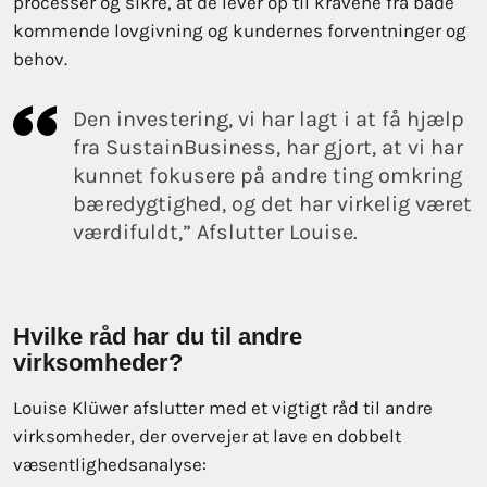
processer og sikre, at de lever op til kravene fra både
kommende lovgivning og kundernes forventninger og
behov.
Den investering, vi har lagt i at få hjælp
fra SustainBusiness, har gjort, at vi har
kunnet fokusere på andre ting omkring
bæredygtighed, og det har virkelig været
værdifuldt,” Afslutter Louise.
Hvilke råd har du til andre
virksomheder?
Louise Klüwer afslutter med et vigtigt råd til andre
virksomheder, der overvejer at lave en dobbelt
væsentlighedsanalyse: