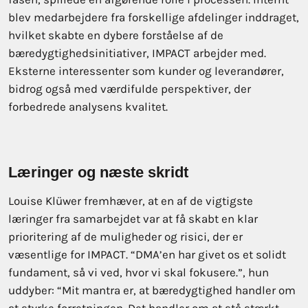
blev medarbejdere fra forskellige afdelinger inddraget,
hvilket skabte en dybere forståelse af de
bæredygtighedsinitiativer, IMPACT arbejder med.
Eksterne interessenter som kunder og leverandører,
bidrog også med værdifulde perspektiver, der
forbedrede analysens kvalitet.
Læringer og næste skridt
Louise Klüwer fremhæver, at en af de vigtigste
læringer fra samarbejdet var at få skabt en klar
prioritering af de muligheder og risici, der er
væsentlige for IMPACT. “DMA’en har givet os et solidt
fundament, så vi ved, hvor vi skal fokusere.”, hun
uddyber: “Mit mantra er, at bæredygtighed handler om