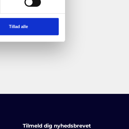
Tillad alle
spolitikken
.
*
Tilmeld dig nyhedsbrevet