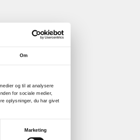
Om
 medier og til at analysere
nden for sociale medier,
e oplysninger, du har givet
Marketing