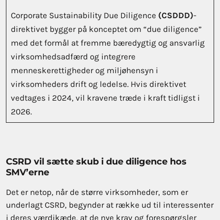
Corporate Sustainability Due Diligence
(CSDDD)
-
direktivet
bygger på konceptet om “due diligence”
med det formål at fremme bæredygtig og ansvarlig
virksomhedsadfærd og integrere
menneskerettigheder og miljøhensyn i
virksomheders drift og ledelse. Hvis direktivet
vedtages i 2024, vil kravene træde i kraft tidligst i
2026.
CSRD vil sætte skub i due diligence hos
SMV’erne
Det er netop, når de større virksomheder, som er
underlagt CSRD, begynder at række ud til interessenter
i deres værdikæde, at de nye krav og forespørgsler