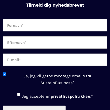
Tilmeld dig nyhedsbrevet
Fornavn
*
Efternavn
*
E-
mail
*
Newsletter
Ja, jeg vil gerne modtage emails fra
consent
*
SustainBusiness
*
Consent
*
Jeg accepterer
privatlivspolitikken
.
*