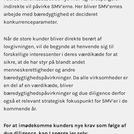
indirekte vil påvirke SMV’erne. Her bliver SMV’ernes
arbejde med bæredygtighed et decideret
konkurrenceparameter.
Når de store kunder bliver direkte berørt af
lovgivningen, vil de begynde at henvende sig til
forskellige interessenter i deres værdikæde for at
sikre, at de har styr på blandt andet
menneskerettigheder og andre
bæredygtighedspåvirkninger. Da alle virksomheder er
en del af en værdikæde, bliver
bæredygtighedspåvirkninger og due diligence derfor
også et relevant strategisk fokuspunkt for SMV’er i de
kommende år.
For at imødekomme kunders nye krav som følge af
due diligence, kan I spørge jer selv: