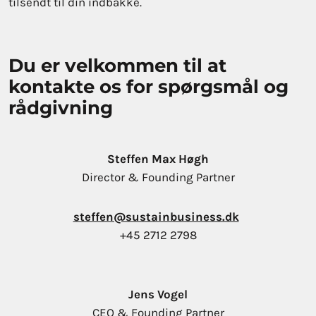
tilsendt til din indbakke.
Du er velkommen til at
kontakte os for spørgsmål og
rådgivning
Steffen Max Høgh
Director & Founding Partner
steffen@sustainbusiness.dk
+45 2712 2798
Jens Vogel
CEO & Founding Partner