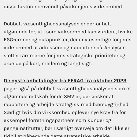
disse faktorer omvendt påvirker jeres virksomhed.
Dobbelt væsentlighedsanalysen er derfor helt
afgørende for, at I som virksomhed kan vurdere, hvilke
ESG-emner og datapunkter, der er væsentlige for jeres
virksomhed at adressere og rapportere på. Analysen
sætter rammerne for jeres strategiske prioriteter og
arbejde på kort, mellem og langt sigt.
De nyste anbefalinger fra EFRAG fra oktober 2023
peger også på dobbelt væsentlighedsanalysen som et
afgørende redskab for de SMV’er, der ønsker at
rapportere og arbejde strategisk med bæredygtighed.
Særligt hvis din virksomhed oplever nye krav fra for
eksempel forretningspartnere som kunder og
pengeinstitutter, bør I særligt overveje om det ikke er
tid til at påbegynde dette strategiske arbejde.