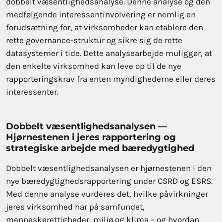
dobbelt væsentlighedsanalyse. Denne analyse og den
medfølgende interessentinvolvering er nemlig en
forudsætning for, at virksomheder kan etablere den
rette governance-struktur og sikre sig de rette
datasystemer i tide. Dette analysearbejde muliggør, at
den enkelte virksomhed kan leve op til de nye
rapporteringskrav fra enten myndighederne eller deres
interessenter.
Dobbelt væsentlighedsanalysen —
Hjørnestenen i jeres rapportering og
strategiske arbejde med bæredygtighed
Dobbelt væsentlighedsanalysen er hjørnestenen i den
nye bæredygtighedsrapportering under CSRD og ESRS.
Med denne analyse vurderes det, hvilke påvirkninger
jeres virksomhed har på samfundet,
menneskerettigheder, miljø og klima – og hvordan