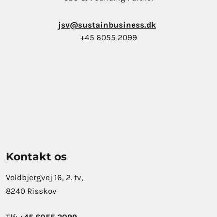
jsv@sustainbusiness.dk
+45 6055 2099
Kontakt os
Voldbjergvej 16, 2. tv,
8240 Risskov