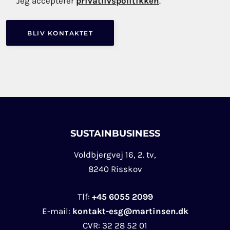
Jeg accepterer
privatlivspolitikken
.
*
SUSTAINBUSINESS
Voldbjergvej 16, 2. tv,
8240 Risskov
Tlf:
+45 6055 2099
E-mail:
kontakt-esg@martinsen.dk
CVR:
32 28 52 01