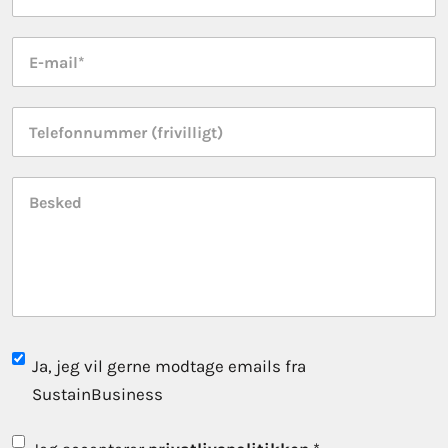
E-
mail
*
Telefonnummer
Besked
Subscribe
Ja, jeg vil gerne modtage emails fra
to
SustainBusiness
newsletter
Consent
*