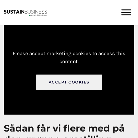
Please accept marketing cookies to access this
content.
ACCEPT COOKIES
Sådan får vi flere med på