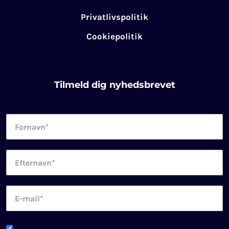
Privatlivspolitik
Cookiepolitik
Tilmeld dig nyhedsbrevet
Fornavn
*
Efternavn
*
E-
mail
*
Newsletter