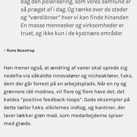
bag den polarisering, som vores samfund er
så præget af i dag. Og tænke over de steder
og ”værdibroer” hvor vi kan finde hinanden
En masse mennesker og virksomheder er
truet, og ikke kun i de kystnære områder
– Rune Baastrup
Han mener også, at ændring af vaner skal sprede sig
nedefra via såkaldte innovatører og nicheaktører, f.eks.
dem der går forrest på en arbejdsplads. Når en ny og
grønnere idé modnes, vil flere og flere have det, det
kaldes ”positive feedback-loops”. Gode eksempler på
dette tæller f.eks. elbilernes indtog, og kantiner, der
laver lækker grøn mad, som medarbejderne spiser
med glæde.