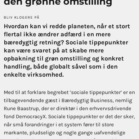
den grønne omstilling
BLIV KLOGERE PÅ
Hvordan kan vi redde planeten, når et stort
flertal ikke ændrer adfærd i en mere
bæredygtig retning? Sociale tippepunkter
kan være svaret på at skabe mere
opbakning til grøn omstilling og konkret
handling, både globalt såvel som i den
enkelte virksomhed.
Med til at forklare begrebet ’sociale tippepunkter’ er en
tilbagevendende gæst i Bæredygtig Business, nemlig
Rune Baastrup, der er direktør i den erhvervsdrivende
fond DemocracyX. Sociale tippepunkter er det der sker,
når små forandringer i et system fører til store
markante, pludselige og nogle gange uafvendelige