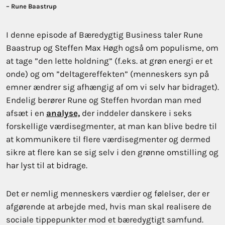
–
Rune Baastrup
I denne episode af Bæredygtig Business taler Rune
Baastrup og Steffen Max Høgh også om populisme, om
at tage ”den lette holdning” (f.eks. at grøn energi er et
onde) og om ”deltagereffekten” (menneskers syn på
emner ændrer sig afhængig af om vi selv har bidraget).
Endelig berører Rune og Steffen hvordan man med
afsæt i en
analyse,
der inddeler danskere i seks
forskellige værdisegmenter, at man kan blive bedre til
at kommunikere til flere værdisegmenter og dermed
sikre at flere kan se sig selv i den grønne omstilling og
har lyst til at bidrage.
Det er nemlig menneskers værdier og følelser, der er
afgørende at arbejde med, hvis man skal realisere de
sociale tippepunkter mod et bæredygtigt samfund.