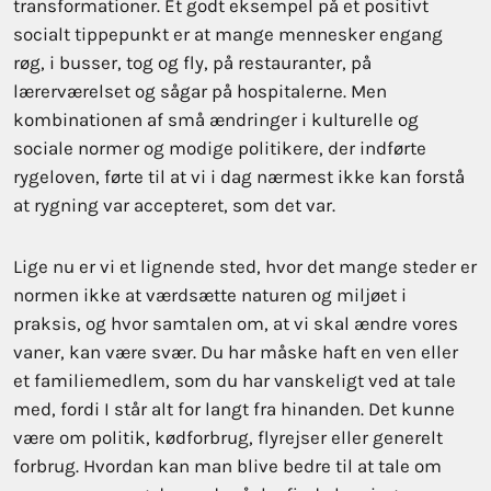
transformationer. Et godt eksempel på et positivt
socialt tippepunkt er at mange mennesker engang
røg, i busser, tog og fly, på restauranter, på
lærerværelset og sågar på hospitalerne. Men
kombinationen af små ændringer i kulturelle og
sociale normer og modige politikere, der indførte
rygeloven, førte til at vi i dag nærmest ikke kan forstå
at rygning var accepteret, som det var.
Lige nu er vi et lignende sted, hvor det mange steder er
normen ikke at værdsætte naturen og miljøet i
praksis, og hvor samtalen om, at vi skal ændre vores
vaner, kan være svær. Du har måske haft en ven eller
et familiemedlem, som du har vanskeligt ved at tale
med, fordi I står alt for langt fra hinanden. Det kunne
være om politik, kødforbrug, flyrejser eller generelt
forbrug. Hvordan kan man blive bedre til at tale om