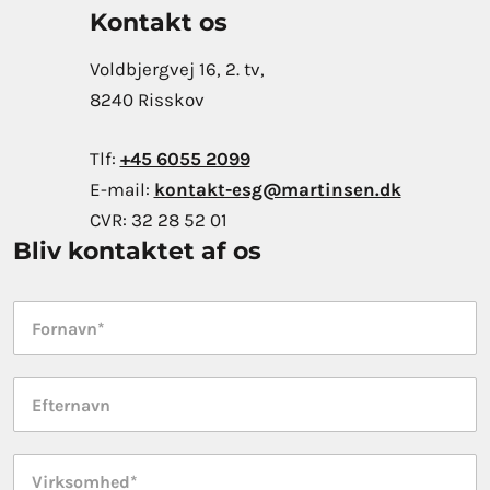
Kontakt os
Voldbjergvej 16, 2. tv,
8240 Risskov
Tlf:
+45 6055 2099
E-mail:
kontakt-esg@martinsen.dk
CVR:
32 28 52 01
Bliv kontaktet af os
Fornavn
*
Efternavn
*
Virksomhed
*