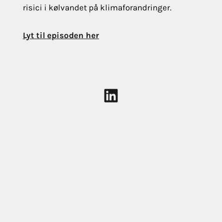
risici i kølvandet på klimaforandringer.
Lyt til episoden her
LinkedIn