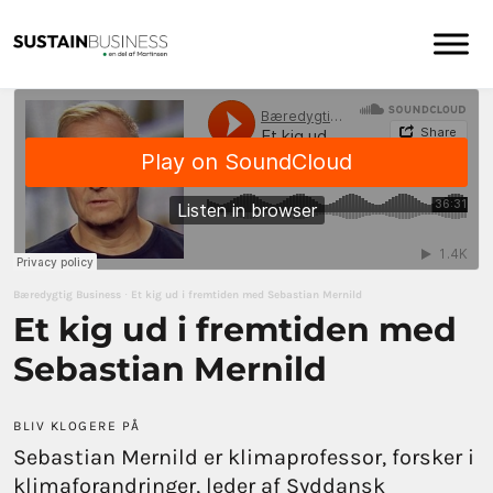
Bæredygtig Business
·
Et kig ud i fremtiden med Sebastian Mernild
Et kig ud i fremtiden med
Sebastian Mernild
BLIV KLOGERE PÅ
Sebastian Mernild er klimaprofessor, forsker i
klimaforandringer, leder af Syddansk