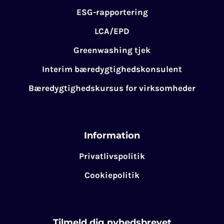
ESG-rapportering
LCA/EPD
Greenwashing tjek
Interim bæredygtighedskonsulent
Bæredygtighedskursus for virksomheder
Information
Privatlivspolitik
Cookiepolitik
Tilmeld dig nyhedsbrevet