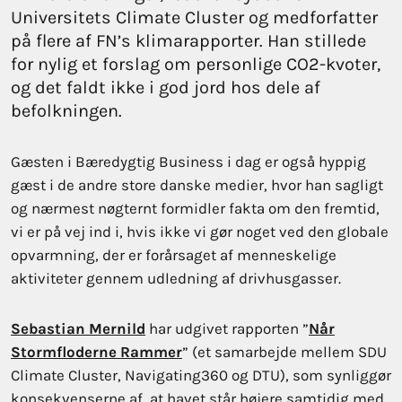
Universitets Climate Cluster og medforfatter
på flere af FN’s klimarapporter. Han stillede
for nylig et forslag om personlige CO2-kvoter,
og det faldt ikke i god jord hos dele af
befolkningen.
Gæsten i Bæredygtig Business i dag er også hyppig
gæst i de andre store danske medier, hvor han sagligt
og nærmest nøgternt formidler fakta om den fremtid,
vi er på vej ind i, hvis ikke vi gør noget ved den globale
opvarmning, der er forårsaget af menneskelige
aktiviteter gennem udledning af drivhusgasser.
Sebastian Mernild
har udgivet rapporten ”
Når
Stormfloderne Rammer
” (et samarbejde mellem SDU
Climate Cluster, Navigating360 og DTU), som synliggør
konsekvenserne af, at havet står højere samtidig med