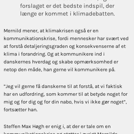
forslaget er det bedste indspil, der
længe er kommet i klimadebatten.
Mernild mener, at klimakrisen også er en
kommunikationskrise, fordi mennesker har svært ved
at forstå detaljeringsgraden og konsekvenserne af et
klima i forandring. Og at kommunikere ind i
danskernes hverdag og skabe opmærksomhed er
netop den måde, han gerne vil kommunikere på.
”Jeg vil gerne få danskerne til at forstå, at vi faktisk
har en udfordring, som kommer til at betyde noget for
mig og for dig og for din nabo, hvis vi ikke gør noget”,
fortsætter han.
Steffen Max Høgh er enig i, at der er tale om en