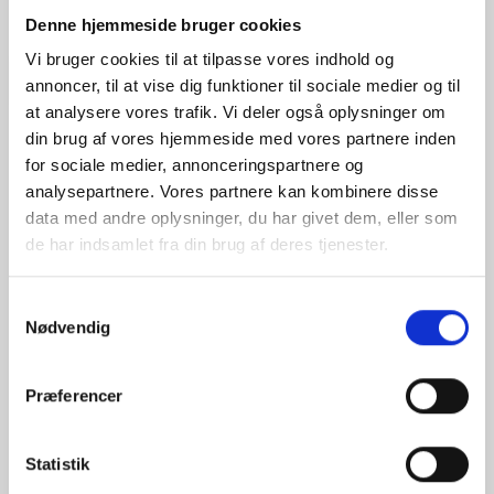
Denne hjemmeside bruger cookies
Vi bruger cookies til at tilpasse vores indhold og
LYT TIL PODCASTEN HER
annoncer, til at vise dig funktioner til sociale medier og til
at analysere vores trafik. Vi deler også oplysninger om
din brug af vores hjemmeside med vores partnere inden
for sociale medier, annonceringspartnere og
analysepartnere. Vores partnere kan kombinere disse
data med andre oplysninger, du har givet dem, eller som
de har indsamlet fra din brug af deres tjenester.
Samtykkevalg
Kontakt os
Nødvendig
Voldbjergvej 16, 2. tv,
Præferencer
8240 Risskov
Statistik
Tlf:
+45 6055 2099