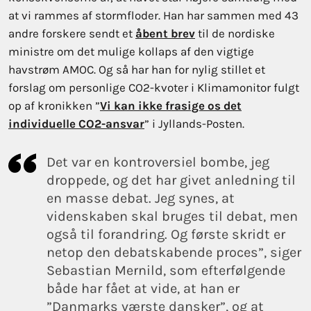
at vi rammes af stormfloder. Han har sammen med 43
andre forskere sendt et
åbent brev
til de nordiske
ministre om det mulige kollaps af den vigtige
havstrøm AMOC. Og så har han for nylig stillet et
forslag om personlige CO2-kvoter i Klimamonitor fulgt
op af kronikken ”
Vi kan ikke frasige os det
individuelle CO2-ansvar
” i Jyllands-Posten.
Det var en kontroversiel bombe, jeg
droppede, og det har givet anledning til
en masse debat. Jeg synes, at
videnskaben skal bruges til debat, men
også til forandring. Og første skridt er
netop den debatskabende proces”, siger
Sebastian Mernild, som efterfølgende
både har fået at vide, at han er
”Danmarks værste dansker”, og at