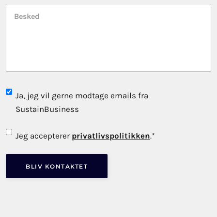
Besked
Subscribe
Ja, jeg vil gerne modtage emails fra
to
SustainBusiness
newsletter
Consent
*
Jeg accepterer
privatlivspolitikken
.
*