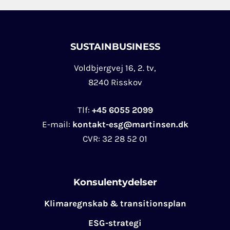
SUSTAINBUSINESS
Voldbjergvej 16, 2. tv,
8240 Risskov
Tlf:
+45 6055 2099
E-mail:
kontakt-esg@martinsen.dk
CVR:
32 28 52 01
Konsulentydelser
Klimaregnskab & transitionsplan
ESG-strategi