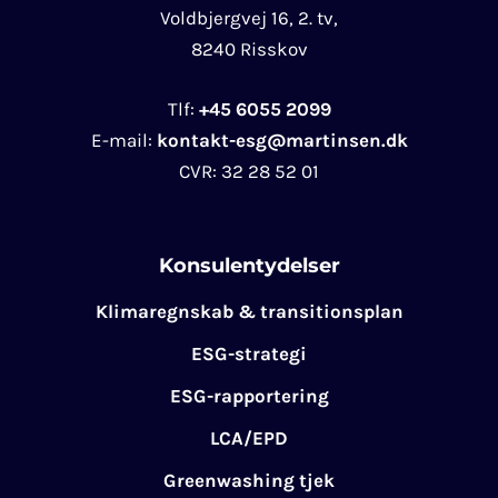
Voldbjergvej 16, 2. tv,
8240 Risskov
Tlf:
+45 6055 2099
E-mail:
kontakt-esg@martinsen.dk
CVR:
32 28 52 01
Konsulentydelser
Klimaregnskab & transitionsplan
ESG-strategi
ESG-rapportering
LCA/EPD
Greenwashing tjek