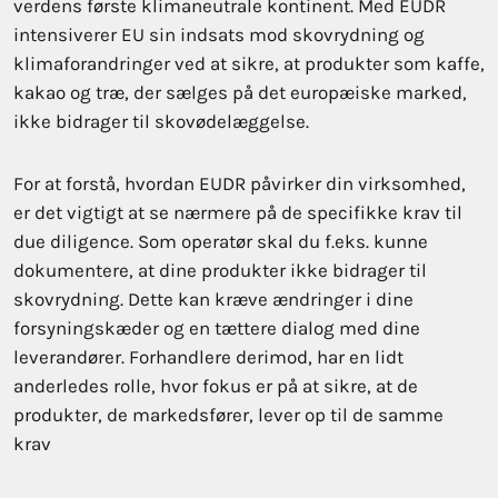
verdens første klimaneutrale kontinent. Med EUDR
intensiverer EU sin indsats mod skovrydning og
klimaforandringer ved at sikre, at produkter som kaffe,
kakao og træ, der sælges på det europæiske marked,
ikke bidrager til skovødelæggelse.
For at forstå, hvordan EUDR påvirker din virksomhed,
er det vigtigt at se nærmere på de specifikke krav til
due diligence. Som operatør skal du f.eks. kunne
dokumentere, at dine produkter ikke bidrager til
skovrydning. Dette kan kræve ændringer i dine
forsyningskæder og en tættere dialog med dine
leverandører. Forhandlere derimod, har en lidt
anderledes rolle, hvor fokus er på at sikre, at de
produkter, de markedsfører, lever op til de samme
krav