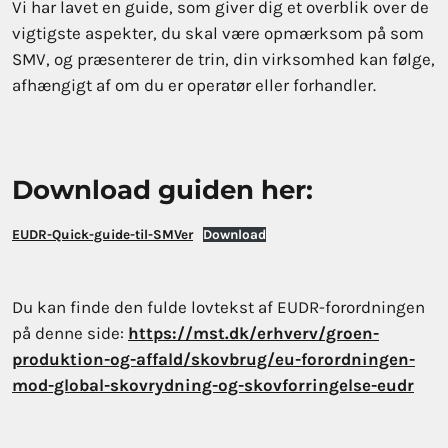
Vi har lavet en guide, som giver dig et overblik over de
vigtigste aspekter, du skal være opmærksom på som
SMV, og præsenterer de trin, din virksomhed kan følge,
afhængigt af om du er operatør eller forhandler.
Download guiden her:
EUDR-Quick-guide-til-SMVer
Download
Du kan finde den fulde lovtekst af EUDR-forordningen
på denne side:
https://mst.dk/erhverv/groen-
produktion-og-affald/skovbrug/eu-forordningen-
mod-global-skovrydning-og-skovforringelse-eudr