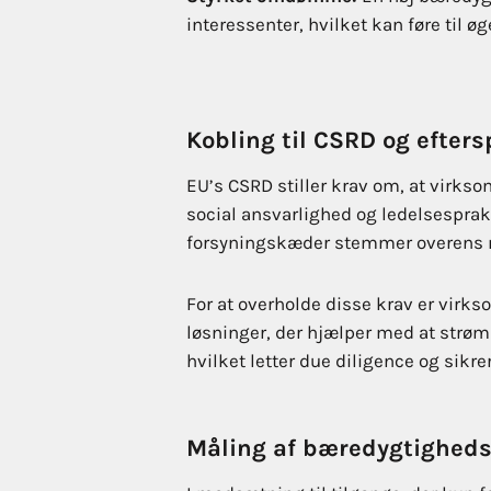
interessenter, hvilket kan føre til 
Kobling til CSRD og efters
EU’s CSRD stiller krav om, at virks
social ansvarlighed og ledelsespraks
forsyningskæder stemmer overens
For at overholde disse krav er virk
løsninger, der hjælper med at strøm
hvilket letter due diligence og sikr
Måling af bæredygtigheds