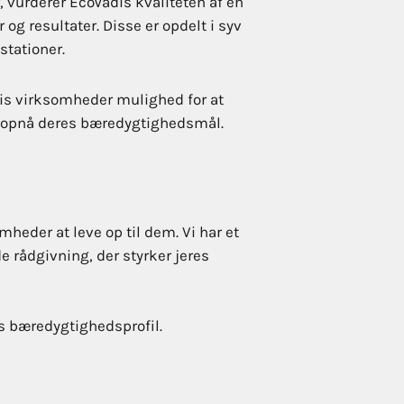
 vurderer EcoVadis kvaliteten af en
g resultater. Disse er opdelt i syv
stationer.
adis virksomheder mulighed for at
at opnå deres bæredygtighedsmål.
eder at leve op til dem. Vi har et
e rådgivning, der styrker jeres
es bæredygtighedsprofil.