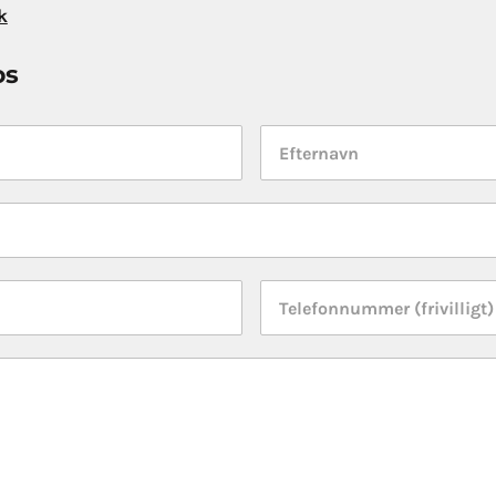
k
os
Efternavn
*
Telefonnummer