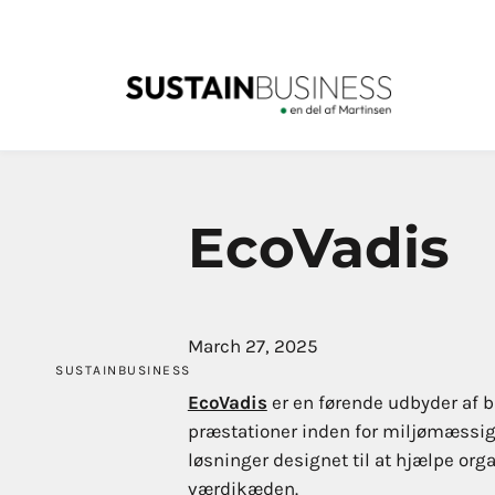
EcoVadis
March 27, 2025
SUSTAINBUSINESS
EcoVadis
er en førende udbyder af b
præstationer inden for miljømæssig
løsninger designet til at hjælpe or
værdikæden.