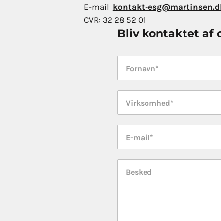
E-mail:
kontakt-esg@martinsen.d
CVR:
32 28 52 01
Bliv kontaktet af 
Fornavn
*
Virksomhed
*
E-
mail
*
Besked