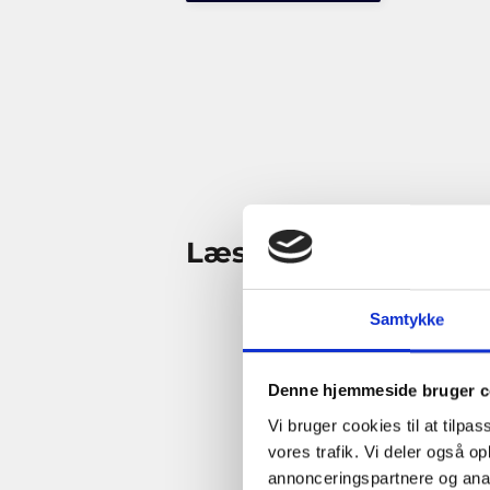
Læs også
Samtykke
Denne hjemmeside bruger c
Vi bruger cookies til at tilpas
vores trafik. Vi deler også 
annonceringspartnere og anal