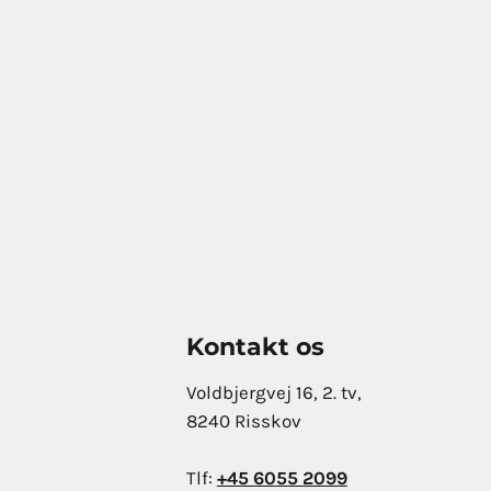
Kontakt os
Voldbjergvej 16, 2. tv,
8240 Risskov
Tlf:
+45 6055 2099