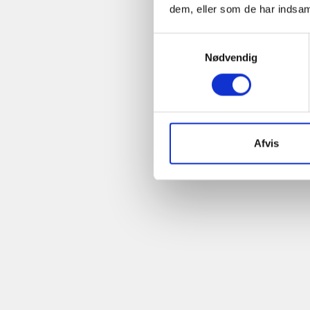
dem, eller som de har indsaml
Samtykkevalg
Nødvendig
Afvis