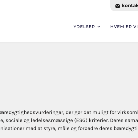
kontak
YDELSER
HVEM ER VI
æredygtighedsvurderinger, der gør det muligt for virksom
e, sociale og ledelsesmæssige (ESG) kriterier. Deres sama
ganisationer med at styre, måle og forbedre deres bæredygt