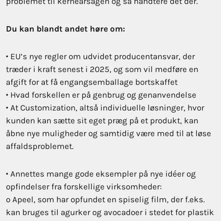
problemet til kerneårsagen og så håndtere det dér.
Du kan blandt andet høre om:
• EU’s nye regler om udvidet producentansvar, der
træder i kraft senest i 2025, og som vil medføre en
afgift for at få engangsemballage bortskaffet
• Hvad forskellen er på genbrug og genanvendelse
• At Customization, altså individuelle løsninger, hvor
kunden kan sætte sit eget præg på et produkt, kan
åbne nye muligheder og samtidig være med til at løse
affaldsproblemet.
• Annettes mange gode eksempler på nye idéer og
opfindelser fra forskellige virksomheder:
o Apeel, som har opfundet en spiselig film, der f.eks.
kan bruges til agurker og avocadoer i stedet for plastik