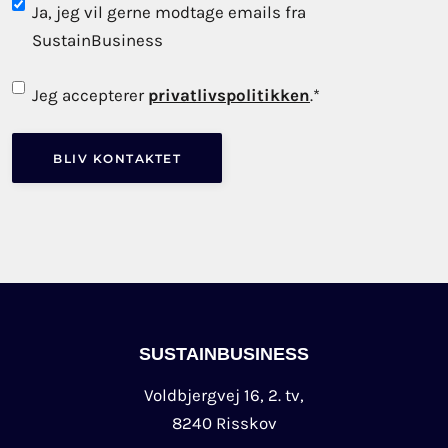
Subscribe
Ja, jeg vil gerne modtage emails fra
to
SustainBusiness
newsletter
Consent
*
Jeg accepterer
privatlivspolitikken
.
*
SUSTAINBUSINESS
Voldbjergvej 16, 2. tv,
8240 Risskov