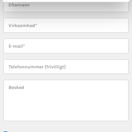
Efternavn
*
Virksomhed
*
E-
mail
*
Telefonnummer
Besked