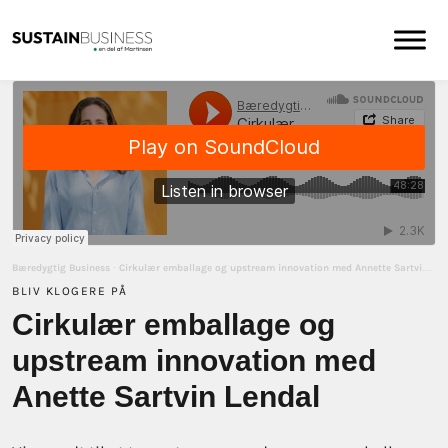
Bæredygtig Business
·
Cirkulær emballage og upstream innovation med Annette Sartvin Lendal
BLIV KLOGERE PÅ
Cirkulær emballage og
upstream innovation med
Anette Sartvin Lendal