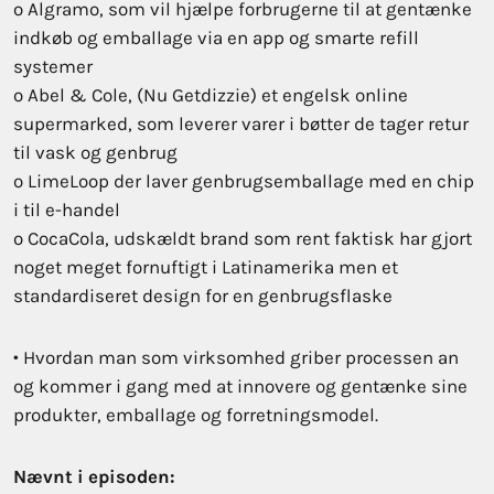
o Algramo, som vil hjælpe forbrugerne til at gentænke
indkøb og emballage via en app og smarte refill
systemer
o Abel & Cole, (Nu Getdizzie) et engelsk online
supermarked, som leverer varer i bøtter de tager retur
til vask og genbrug
o LimeLoop der laver genbrugsemballage med en chip
i til e-handel
o CocaCola, udskældt brand som rent faktisk har gjort
noget meget fornuftigt i Latinamerika men et
standardiseret design for en genbrugsflaske
• Hvordan man som virksomhed griber processen an
og kommer i gang med at innovere og gentænke sine
produkter, emballage og forretningsmodel.
Nævnt i episoden: