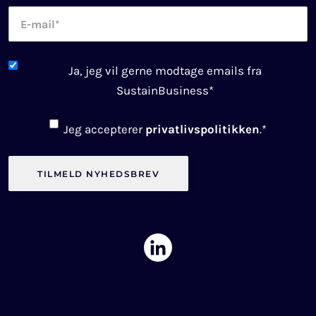
E-
mail
*
Newsletter
Ja, jeg vil gerne modtage emails fra
consent
*
SustainBusiness
*
Consent
*
Jeg accepterer
privatlivspolitikken
.
*