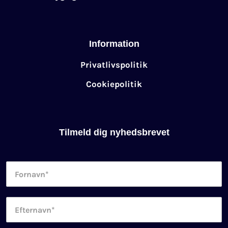
Information
Privatlivspolitik
Cookiepolitik
Tilmeld dig nyhedsbrevet
Fornavn
*
Efternavn
*