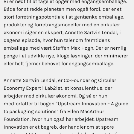
Vi er nødt til at tage et opgør med engangsemballage.
Både for at redde planeten men også fordi, der er et
stort forretningspotentiale i at gentænke emballage,
produkter og forretningsmodeller mod en cirkulær
økonomi siger en ekspert, Annette Sartvin Lendal, i
dagens episode, hvor hun taler om fremtidens
emballage med vært Steffen Max Høgh. Der er nemlig
penge i at udvikle nye, kloge løsninger, der minimerer
eller helt fjerner behovet for engangsemballage.
Annette Sartvin Lendal, er Co-Founder og Circular
Economy Expert i Lab21st, et konsulenthus, der
arbejder med cirkulær økonomi. Og så er hun
medforfatter til bogen “Upstream Innovation – A guide
to packaging solutions” fra Ellen MacArthur
Foundation, hvor hun også har arbejdet. Upstream
Innovation er et begreb, der handler om at spore