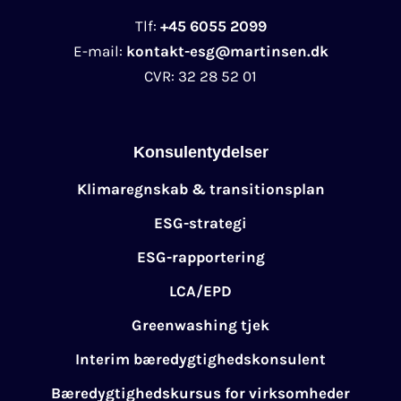
Tlf:
+45 6055 2099
E-mail:
kontakt-esg@martinsen.dk
CVR:
32 28 52 01
Konsulentydelser
Klimaregnskab & transitionsplan
ESG-strategi
ESG-rapportering
LCA/EPD
Greenwashing tjek
Interim bæredygtighedskonsulent
Bæredygtighedskursus for virksomheder