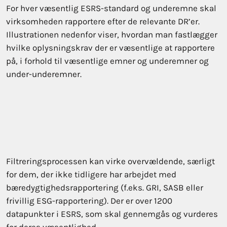
For hver væsentlig ESRS-standard og underemne skal
virksomheden rapportere efter de relevante DR’er.
Illustrationen nedenfor viser, hvordan man fastlægger
hvilke oplysningskrav der er væsentlige at rapportere
på, i forhold til væsentlige emner og underemner og
under-underemner.
Filtreringsprocessen kan virke overvældende, særligt
for dem, der ikke tidligere har arbejdet med
bæredygtighedsrapportering (f.eks. GRI, SASB eller
frivillig ESG-rapportering). Der er over 1200
datapunkter i ESRS, som skal gennemgås og vurderes