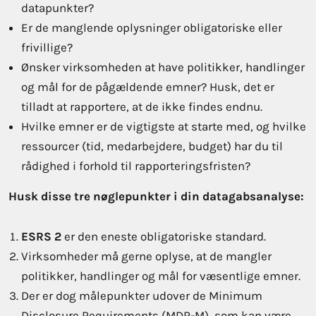
datapunkter?
Er de manglende oplysninger obligatoriske eller
frivillige?
Ønsker virksomheden at have politikker, handlinger
og mål for de pågældende emner? Husk, det er
tilladt at rapportere, at de ikke findes endnu.
Hvilke emner er de vigtigste at starte med, og hvilke
ressourcer (tid, medarbejdere, budget) har du til
rådighed i forhold til rapporteringsfristen?
Husk disse tre nøglepunkter i din datagabsanalyse:
ESRS 2
er den eneste obligatoriske standard.
Virksomheder må gerne oplyse, at de mangler
politikker, handlinger og mål for væsentlige emner.
Der er dog målepunkter udover de Minimum
Disclosure Requirements (MDR-M), som kan være