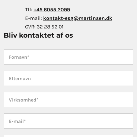
Tlf:
+45 6055 2099
E-mail:
kontakt-esg@martinsen.dk
CVR:
32 28 52 01
Bliv kontaktet af os
Fornavn
*
Efternavn
*
Virksomhed
*
E-
mail
*