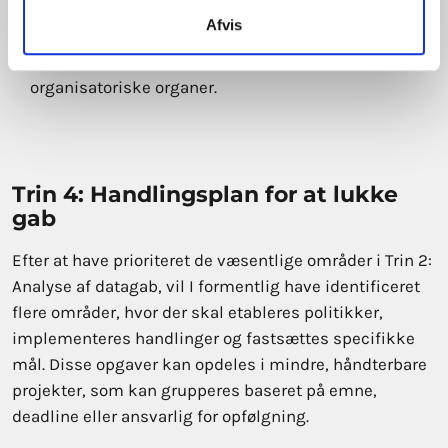
roller.
Afvis
Etabler rapporteringslinjer mellem
ledelsespositioner og de overordnede
organisatoriske organer.
Trin 4: Handlingsplan for at lukke
gab
Efter at have prioriteret de væsentlige områder i Trin 2:
Analyse af datagab, vil I formentlig have identificeret
flere områder, hvor der skal etableres politikker,
implementeres handlinger og fastsættes specifikke
mål. Disse opgaver kan opdeles i mindre, håndterbare
projekter, som kan grupperes baseret på emne,
deadline eller ansvarlig for opfølgning.