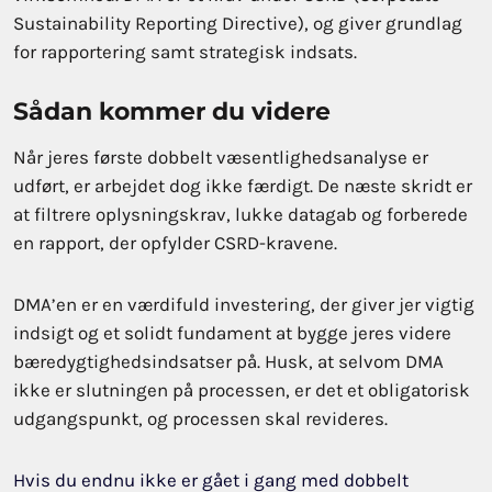
Sustainability Reporting Directive), og giver grundlag
for rapportering samt strategisk indsats.
Sådan kommer du videre
Når jeres første dobbelt væsentlighedsanalyse er
udført, er arbejdet dog ikke færdigt. De næste skridt er
at filtrere oplysningskrav, lukke datagab og forberede
en rapport, der opfylder CSRD-kravene.
DMA’en er en værdifuld investering, der giver jer vigtig
indsigt og et solidt fundament at bygge jeres videre
bæredygtighedsindsatser på. Husk, at selvom DMA
ikke er slutningen på processen, er det et obligatorisk
udgangspunkt, og processen skal revideres.
Hvis du endnu ikke er gået i gang med dobbelt