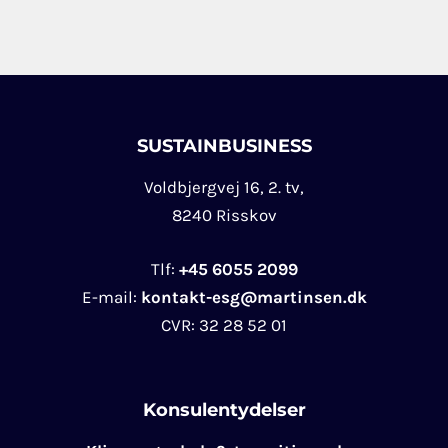
SUSTAINBUSINESS
Voldbjergvej 16, 2. tv,
8240 Risskov
Tlf:
+45 6055 2099
E-mail:
kontakt-esg@martinsen.dk
CVR:
32 28 52 01
Konsulentydelser