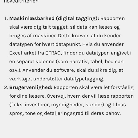
hovedkriterier:
Maskinlæsbarhed (digital tagging):
Rapporten
skal være digitalt tagget, så data kan læses og
bruges af maskiner. Dette kræver, at du kender
datatypen for hvert datapunkt. Hvis du anvender
Excel-arket fra EFRAG, finder du datatypen angivet i
en separat kolonne (som narrativ, tabel, boolean
osv.). Anvender du software, skal du sikre dig, at
værktøjet understøtter datatypetagging.
Brugervenlighed:
Rapporten skal være let forståelig
for dine læsere. Overvej, hvem der vil læse rapporten
(f.eks. investorer, myndigheder, kunder) og tilpas
sprog, tone og detaljeringsgrad til deres behov.