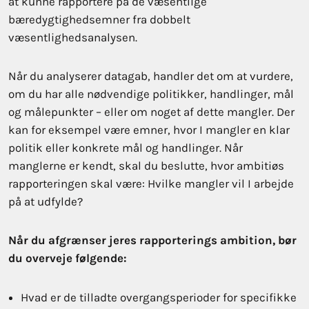
at kunne rapportere på de væsentlige
bæredygtighedsemner fra dobbelt
væsentlighedsanalysen.
Når du analyserer datagab, handler det om at vurdere,
om du har alle nødvendige politikker, handlinger, mål
og målepunkter – eller om noget af dette mangler. Der
kan for eksempel være emner, hvor I mangler en klar
politik eller konkrete mål og handlinger. Når
manglerne er kendt, skal du beslutte, hvor ambitiøs
rapporteringen skal være: Hvilke mangler vil I arbejde
på at udfylde?
Når du afgrænser jeres rapporterings ambition, bør
du overveje følgende:
Hvad er de tilladte overgangsperioder for specifikke