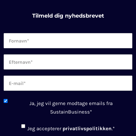
Tilmeld dig nyhedsbrevet
Fornavn
*
Efternavn
*
E-
mail
*
Newsletter
Ja, jeg vil gerne modtage emails fra
consent
*
SustainBusiness
*
Consent
*
Jeg accepterer
privatlivspolitikken
.
*