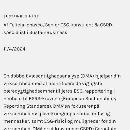
SUSTAINBUSINESS
Af Felicia Ionasco, Senior ESG konsulent & CSRD
specialist i SustainBusiness
11/4/2024
En dobbelt væsentlighedsanalyse (DMA) hjælper din
virksomhed med at identificere de vigtigste
bæredygtighedsemner til jeres ESG-rapportering i
henhold til ESRS-kravene (European Sustainability
Reporting Standards). DMA’en fokuserer på
virksomhedens påvirkninger på klima, miljø og
mennesker, samt ESG-risici og muligheder for din
virksomhed. DMA er et krav under CSRD (Corpotate