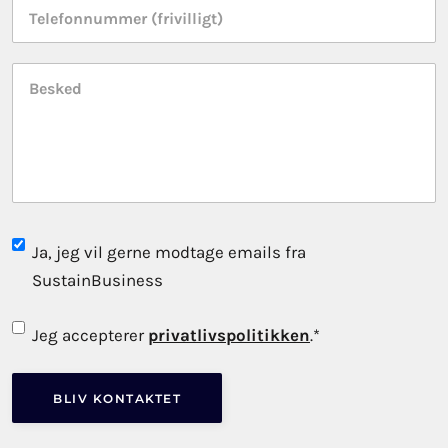
Telefonnummer
Besked
Subscribe
Ja, jeg vil gerne modtage emails fra
to
SustainBusiness
newsletter
Consent
*
Jeg accepterer
privatlivspolitikken
.
*