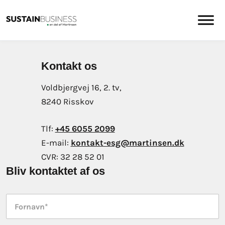
Kontakt os
Voldbjergvej 16, 2. tv,
8240 Risskov
Tlf:
+45 6055 2099
E-mail:
kontakt-esg@martinsen.dk
CVR:
32 28 52 01
Bliv kontaktet af os
Fornavn
*