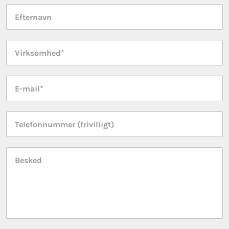
Efternavn
*
Virksomhed
*
E-
mail
*
Telefonnummer
Besked