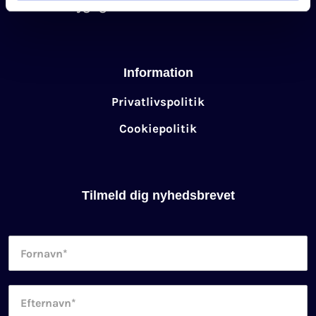
Bæredygtighedskursus for virksomheder
Information
Privatlivspolitik
Cookiepolitik
Tilmeld dig nyhedsbrevet
Fornavn
*
Efternavn
*